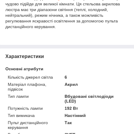
чудово підійде для великої кімнати. Ця стельова акрилова
люстра має три діапазони світіння (теплі, холодний,
нейтральний), режим нічника, а також можливість
регулювання яскравості освітлення за допомогою пульта
дистанційного керування.
Характеристики
Основні атрибути
Кількість джерел світла
6
Матеріал плафона,
Акрил
підвісок
Тип лампи
Вбудовані світлодіоди
(LED)
Потужність лампи
192 Вт
Тип вимикача
Настінний
Пульт дистанційного
Так
керування