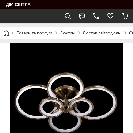
ДІМ СВІТЛА
Товари та послуги
Люстры
Люстри світлодіодні
С