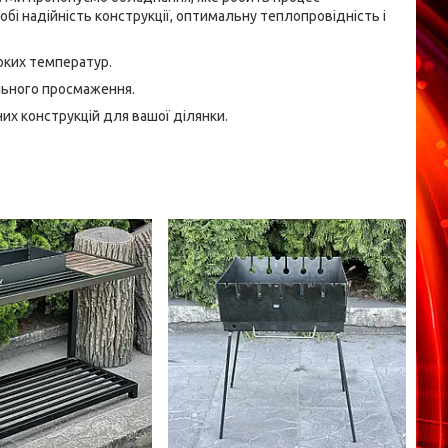
обі надійність конструкції, оптимальну теплопровідність і
соких температур.
ального просмаження.
их конструкцій для вашої ділянки.