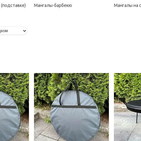
 (подставке)
Мангалы-барбекю
Мангалы на 