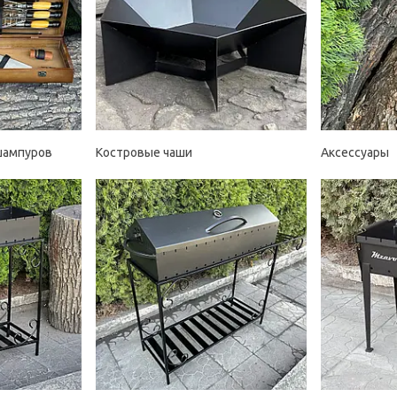
шампуров
Костровые чаши
Аксессуары