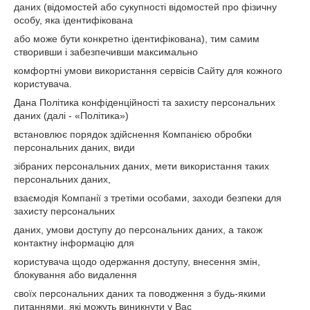
даних (відомостей або сукупності відомостей про фізичну
особу, яка ідентифікована
або може бути конкретно ідентифікована), тим самим
створивши і забезпечивши максимально
комфортні умови використання сервісів Сайту для кожного
користувача.
Дана Політика конфіденційності та захисту персональних
даних (далі - «Політика»)
встановлює порядок здійснення Компанією обробки
персональних даних, види
зібраних персональних даних, мети використання таких
персональних даних,
взаємодія Компанії з третіми особами, заходи безпеки для
захисту персональних
даних, умови доступу до персональних даних, а також
контактну інформацію для
користувача щодо одержання доступу, внесення змін,
блокування або видалення
своїх персональних даних та поводження з будь-якими
питаннями, які можуть виникнути у Вас