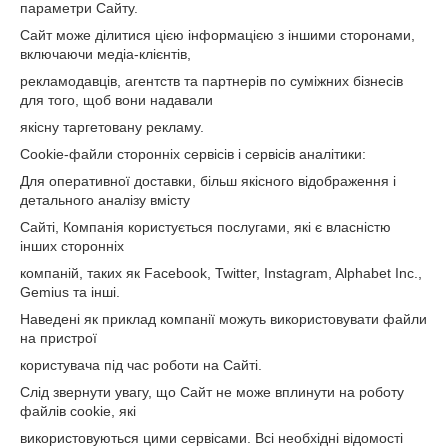
параметри Сайту.
Сайт може ділитися цією інформацією з іншими сторонами,
включаючи медіа-клієнтів,
рекламодавців, агентств та партнерів по суміжних бізнесів
для того, щоб вони надавали
якісну таргетовану рекламу.
Cookie-файли сторонніх сервісів і сервісів аналітики:
Для оперативної доставки, більш якісного відображення і
детального аналізу вмісту
Сайті, Компанія користується послугами, які є власністю
інших сторонніх
компаній, таких як Facebook, Twitter, Instagram, Alphabet Inc.,
Gemius та інші.
Наведені як приклад компанії можуть використовувати файли
на пристрої
користувача під час роботи на Сайті.
Слід звернути увагу, що Сайт не може вплинути на роботу
файлів cookie, які
використовуються цими сервісами. Всі необхідні відомості