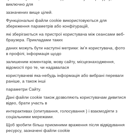
виключно для
зазначених вище цілей.
Функціональні файли cookie використовуються для
збереження параметрів або конфігурацій,
які зберігаються на пристрої користувача між сеансами веб-
браузера. Прикладами таких
даних можуть бути наступні метрики: ім'я користувача, фото
в профілі, інформація щодо
залишеним коментарів, мову сайту, місцезнаходження,
відомості про те, чи надавалася
користувачеві яка-небудь інформація або вибрані переваги
раніше, а також інші
параметри Сайту.
Дані файли cookie також дозволяють користувачам дивитися
відео, брати участь в
интерактивах (опитування, голосування ) і взаємодіяти з
соціальними мережами.
Щоб зробити більш приємними враження після відвідування
ресурсу, зазначені файли cookie