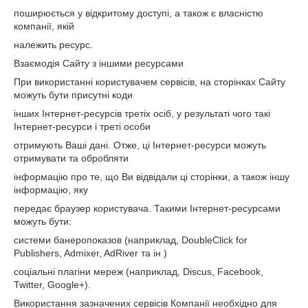
поширюється у відкритому доступі, а також є власністю
компанії, якій
належить ресурс.
Взаємодія Сайту з іншими ресурсами
При використанні користувачем сервісів, на сторінках Сайту
можуть бути присутні коди
інших Інтернет-ресурсів третіх осіб, у результаті чого такі
Інтернет-ресурси і треті особи
отримують Ваші дані. Отже, ці Інтернет-ресурси можуть
отримувати та обробляти
інформацію про те, що Ви відвідали ці сторінки, а також іншу
інформацію, яку
передає браузер користувача. Такими Інтернет-ресурсами
можуть бути:
системи банеропоказов (наприклад, DoubleClick for
Publishers, Admixer, AdRiver та ін )
соціальні плагіни мереж (наприклад, Discus, Facebook,
Twitter, Google+).
Використання зазначених сервісів Компанії необхідно для