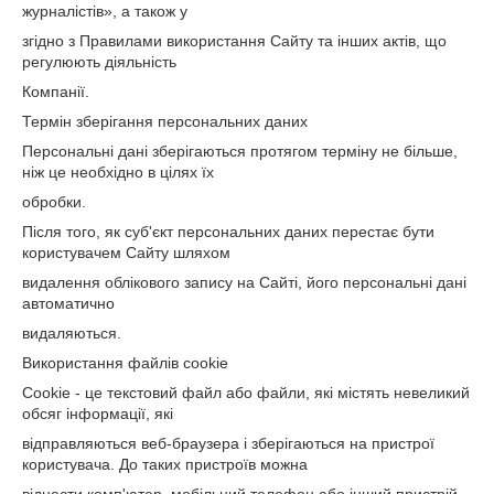
журналістів», а також у
згідно з Правилами використання Сайту та інших актів, що
регулюють діяльність
Компанії.
Термін зберігання персональних даних
Персональні дані зберігаються протягом терміну не більше,
ніж це необхідно в цілях їх
обробки.
Після того, як суб'єкт персональних даних перестає бути
користувачем Сайту шляхом
видалення облікового запису на Сайті, його персональні дані
автоматично
видаляються.
Використання файлів cookie
Cookie - це текстовий файл або файли, які містять невеликий
обсяг інформації, які
відправляються веб-браузера і зберігаються на пристрої
користувача. До таких пристроїв можна