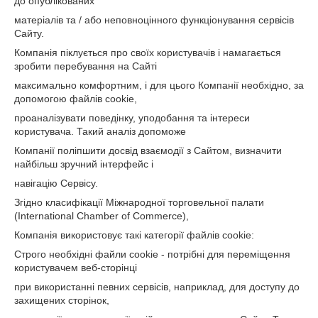
до опублікованих
матеріалів та / або неповноцінного функціонування сервісів
Сайту.
Компанія піклується про своїх користувачів і намагається
зробити перебування на Сайті
максимально комфортним, і для цього Компанії необхідно, за
допомогою файлів cookie,
проаналізувати поведінку, уподобання та інтереси
користувача. Такий аналіз допоможе
Компанії поліпшити досвід взаємодії з Сайтом, визначити
найбільш зручний інтерфейс і
навігацію Сервісу.
Згідно класифікації Міжнародної торговельної палати
(International Chamber of Commerce),
Компанія використовує такі категорії файлів cookie:
Строго необхідні файли cookie - потрібні для переміщення
користувачем веб-сторінці
при використанні певних сервісів, наприклад, для доступу до
захищених сторінок,