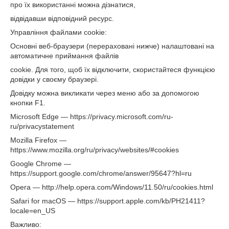
про їх використанні можна дізнатися,
відвідавши відповідний ресурс.
Управління файлами cookie:
Основні веб-браузери (перераховані нижче) налаштовані на
автоматичне приймання файлів
cookie. Для того, щоб їх відключити, скористайтеся функцією
довідки у своєму браузері.
Довідку можна викликати через меню або за допомогою
кнопки F1.
Microsoft Edge — https://privacy.microsoft.com/ru-
ru/privacystatement
Mozilla Firefox —
https://www.mozilla.org/ru/privacy/websites/#cookies
Google Chrome —
https://support.google.com/chrome/answer/95647?hl=ru
Opera — http://help.opera.com/Windows/11.50/ru/cookies.html
Safari for macOS — https://support.apple.com/kb/PH21411?
locale=en_US
Важливо: