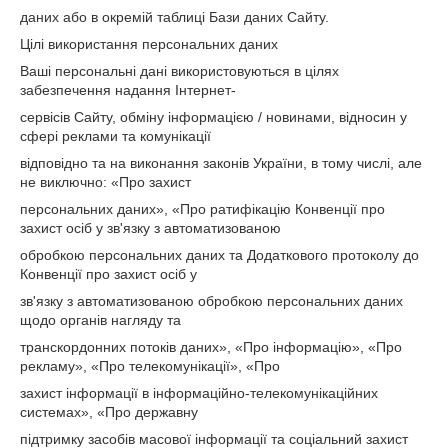
даних або в окремій таблиці Бази даних Сайту.
Цілі використання персональних даних
Ваші персональні дані використовуються в цілях
забезпечення надання Інтернет-
сервісів Сайту, обміну інформацією / новинами, відносин у
сфері реклами та комунікації
відповідно та на виконання законів України, в тому числі, але
не виключно: «Про захист
персональних даних», «Про ратифікацію Конвенції про
захист осіб у зв'язку з автоматизованою
обробкою персональних даних та Додаткового протоколу до
Конвенції про захист осіб у
зв'язку з автоматизованою обробкою персональних даних
щодо органів нагляду та
транскордонних потоків даних», «Про інформацію», «Про
рекламу», «Про телекомунікації», «Про
захист інформації в інформаційно-телекомунікаційних
системах», «Про державну
підтримку засобів масової інформації та соціальний захист