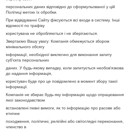
персональних даних відповідно до сформульованої у цій
Політиці метою їх обробки.
При відвідуванні Сайту фіксуються всі входи в систему. Інші
відомості по трафіку
користувача не обробляються і не зберігаються.
Звертаємо Вашу увагу: Компанія обмежується збором
мінімального обсягу
інформації, необхідної виключно для виконання запиту
суб'єкта персональних
даних. У будь-якому випадку, коли запитується необов'язкова
до надання інформація,
користувач буде про це повідомлено в момент збору такої
інформації.
Компанія не збирає будь-яку інформацію щодо опрацювання
якої законодавством
встановлені певні вимоги, як то інформацію про расове або
етнічне
походження, політичні, релігійні або світоглядні переконання,
членство в