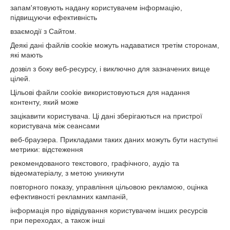
запам'ятовують надану користувачем інформацію,
підвищуючи ефективність
взаємодії з Сайтом.
Деякі дані файлів cookie можуть надаватися третім сторонам,
які мають
дозвіл з боку веб-ресурсу, і виключно для зазначених вище
цілей.
Цільові файли cookie використовуються для надання
контенту, який може
зацікавити користувача. Ці дані зберігаються на пристрої
користувача між сеансами
веб-браузера. Прикладами таких даних можуть бути наступні
метрики: відстеження
рекомендованого текстового, графічного, аудіо та
відеоматеріалу, з метою уникнути
повторного показу, управління цільовою рекламою, оцінка
ефективності рекламних кампаній,
інформація про відвідування користувачем інших ресурсів
при переходах, а також інші