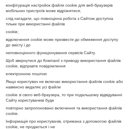
конфігурація настройок файли cookie для веб-браузерів
мобільних пристроїв може відрізнятися;
слід нагадати, що повноцінна робота з Сайтом доступна
тільки при використанні файлів
cookie;
відключення cookie може призвести до обмеження доступу
до змісту і до
неповноцінного функціонування сервісів Сайту.
Щоб звернутися до Компанії з приводу використання файлів
cookie, відправте повідомлення
електронною поштою
Якщо користувач не включає використання файлів cookie або
навмисно видаляє усі файли
cookie зі свого веб-браузера, то при подальшому відвідуванні
Сайту користувачеві буде
повторно запропоновано включення та використання файлів
cookie.
Інформація про користувачів, отримана з допомогою файлів
cookie, не продається і не