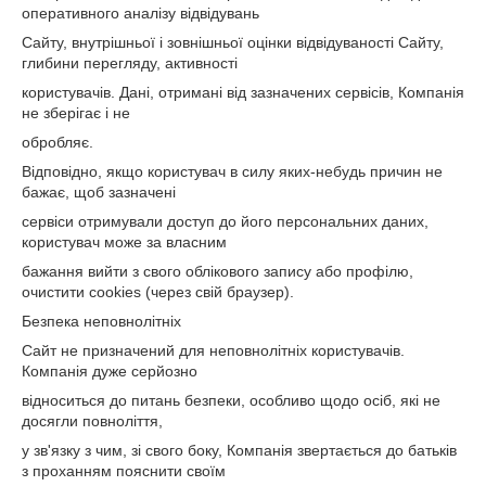
оперативного аналізу відвідувань
Сайту, внутрішньої і зовнішньої оцінки відвідуваності Сайту,
глибини перегляду, активності
користувачів. Дані, отримані від зазначених сервісів, Компанія
не зберігає і не
обробляє.
Відповідно, якщо користувач в силу яких-небудь причин не
бажає, щоб зазначені
сервіси отримували доступ до його персональних даних,
користувач може за власним
бажання вийти з свого облікового запису або профілю,
очистити cookies (через свій браузер).
Безпека неповнолітніх
Сайт не призначений для неповнолітніх користувачів.
Компанія дуже серйозно
відноситься до питань безпеки, особливо щодо осіб, які не
досягли повноліття,
у зв'язку з чим, зі свого боку, Компанія звертається до батьків
з проханням пояснити своїм