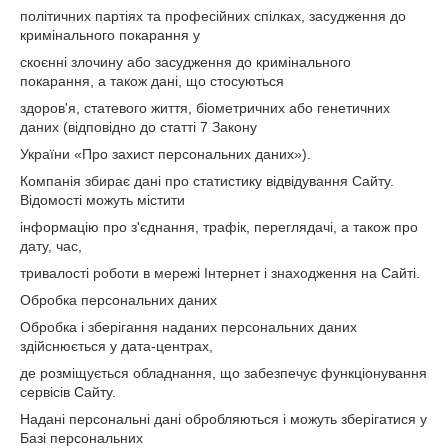
політичних партіях та професійних спілках, засудження до
кримінального покарання у
скоєнні злочину або засудження до кримінального
покарання, а також дані, що стосуються
здоров'я, статевого життя, біометричних або генетичних
даних (відповідно до статті 7 Закону
України «Про захист персональних даних»).
Компанія збирає дані про статистику відвідування Сайту.
Відомості можуть містити
інформацію про з'єднання, трафік, переглядачі, а також про
дату, час,
тривалості роботи в мережі Інтернет і знаходження на Сайті.
Обробка персональних даних
Обробка і зберігання наданих персональних даних
здійснюється у дата-центрах,
де розміщується обладнання, що забезпечує функціонування
сервісів Сайту.
Надані персональні дані обробляються і можуть зберігатися у
Базі персональних