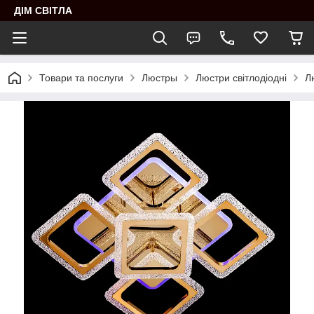
ДІМ СВІТЛА
Товари та послуги
Люстры
Люстри світлодіодні
Л