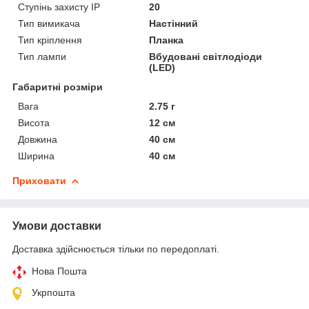
Ступінь захисту IP
20
Тип вимикача
Настінний
Тип кріплення
Планка
Тип лампи
Вбудовані світлодіоди
(LED)
Габаритні розміри
Вага
2.75 г
Висота
12 см
Довжина
40 см
Ширина
40 см
Приховати
Умови доставки
Доставка здійснюється тільки по передоплаті.
Нова Пошта
Укрпошта