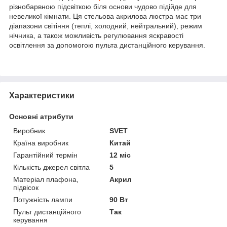
різнобарвною підсвіткою біля основи чудово підійде для
невеликої кімнати. Ця стельова акрилова люстра має три
діапазони світіння (теплі, холодний, нейтральний), режим
нічника, а також можливість регулювання яскравості
освітлення за допомогою пульта дистанційного керування.
Характеристики
Основні атрибути
Виробник
SVET
Країна виробник
Китай
Гарантійний термін
12 міс
Кількість джерел світла
5
Матеріал плафона,
Акрил
підвісок
Потужність лампи
90 Вт
Пульт дистанційного
Так
керування