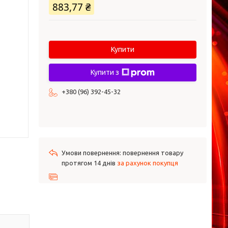
883,77 ₴
Купити
Купити з
+380 (96) 392-45-32
повернення товару
протягом 14 днів
за рахунок покупця