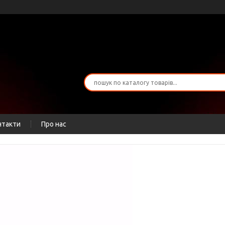
нтакти
Про нас