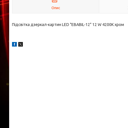
Опис
Підсвітка дзеркал-картин LED "EBABIL-12" 12 W 4200K хром