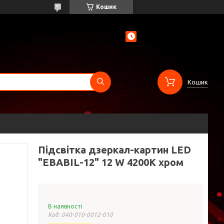
Кошик
Кошик
Підсвітка дзеркал-картин LED
"EBABIL-12" 12 W 4200K хром
В наявності
Код:
040-010-0012-010