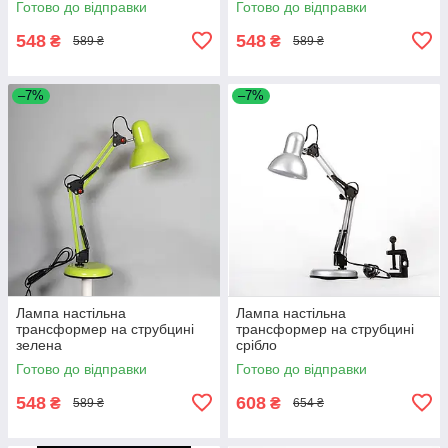
Готово до відправки
Готово до відправки
548
548
₴
₴
589 ₴
589 ₴
–7%
–7%
Лампа настільна
Лампа настільна
трансформер на струбцині
трансформер на струбцині
зелена
срібло
Готово до відправки
Готово до відправки
548
608
₴
₴
589 ₴
654 ₴