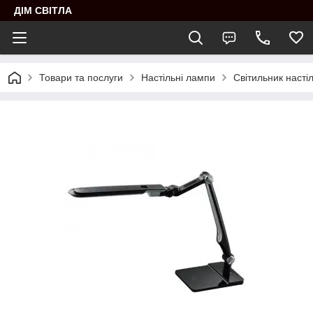
ДІМ СВІТЛА
Товари та послуги
Настільні лампи
Світильник наст