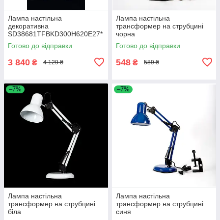
Лампа настільна
Лампа настільна
декоративна
трансформер на струбцині
SD38681TFBKD300H620E27*
чорна
1
Готово до відправки
Готово до відправки
3 840
548
₴
₴
4 129 ₴
589 ₴
–7%
–7%
Лампа настільна
Лампа настільна
трансформер на струбцині
трансформер на струбцині
біла
синя