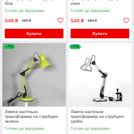
біла
синя
Готово до відправки
Готово до відправки
548
548
₴
₴
589 ₴
589 ₴
Купити
Купити
–7%
–7%
Лампа настільна
Лампа настільна
трансформер на струбцині
трансформер на струбцині
зелена
срібло
Готово до відправки
Готово до відправки