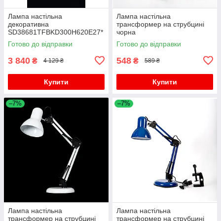
Лампа настільна
Лампа настільна
декоративна
трансформер на струбцині
SD38681TFBKD300H620E27*
чорна
1
Готово до відправки
Готово до відправки
3 840
548
₴
₴
4 129 ₴
589 ₴
Купити
Купити
–7%
–7%
Лампа настільна
Лампа настільна
трансформер на струбцині
трансформер на струбцині