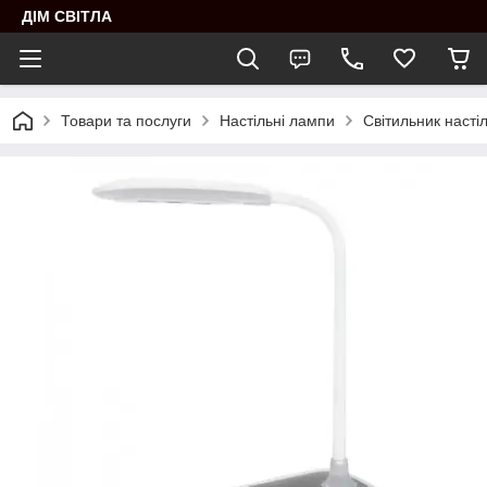
ДІМ СВІТЛА
Товари та послуги
Настільні лампи
Світильник наст