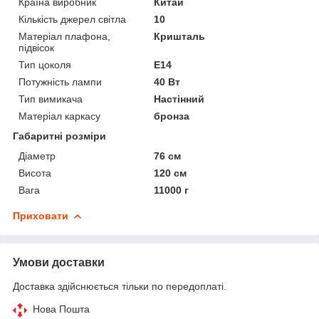
Країна виробник
Китай
Кількість джерел світла
10
Матеріал плафона,
Кришталь
підвісок
Тип цоколя
E14
Потужність лампи
40 Вт
Тип вимикача
Настінний
Матеріал каркасу
бронза
Габаритні розміри
Діаметр
76 см
Висота
120 см
Вага
11000 г
Приховати
Умови доставки
Доставка здійснюється тільки по передоплаті.
Нова Пошта