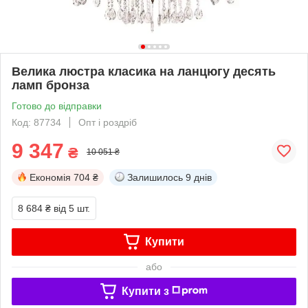
Велика люстра класика на ланцюгу десять
ламп бронза
Готово до відправки
Код: 87734
Опт і роздріб
9 347
₴
10 051 ₴
Економія
704 ₴
Залишилось
9 днів
8 684 ₴
від 5 шт.
Купити
або
Купити з