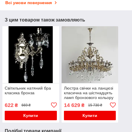
Всі умови повернення
З цим товаром також замовляють
Світильник натяний бра
Люстра свічки на ланцюзі
класика бронза
класична на шістнадцять
ламп бронзового кольору
622
14 629
₴
₴
669 ₴
15 730 ₴
Купити
Купити
Подібні товари компанії