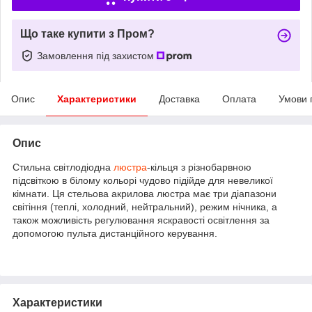
Що таке купити з Пром?
Замовлення під захистом
Опис
Характеристики
Доставка
Оплата
Умови 
Опис
Стильна світлодіодна
люстра
-кільця з різнобарвною
підсвіткою в білому кольорі чудово підійде для невеликої
кімнати. Ця стельова акрилова люстра має три діапазони
світіння (теплі, холодний, нейтральний), режим нічника, а
також можливість регулювання яскравості освітлення за
допомогою пульта дистанційного керування.
Характеристики