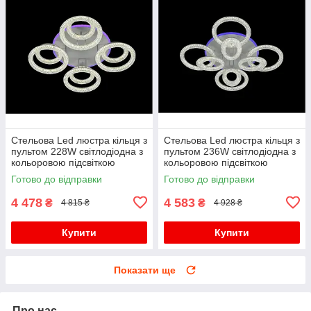
Стельова Led люстра кільця з
Стельова Led люстра кільця з
пультом 228W світлодіодна з
пультом 236W світлодіодна з
кольоровою підсвіткою
кольоровою підсвіткою
Готово до відправки
Готово до відправки
4 478
4 583
₴
₴
4 815 ₴
4 928 ₴
Купити
Купити
Показати ще
Про нас