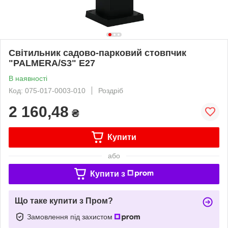
Світильник садово-парковий стовпчик
"PALMERA/S3" Е27
В наявності
Код: 075-017-0003-010
Роздріб
2 160,48
₴
Купити
або
Купити з
Що таке купити з Пром?
Замовлення під захистом