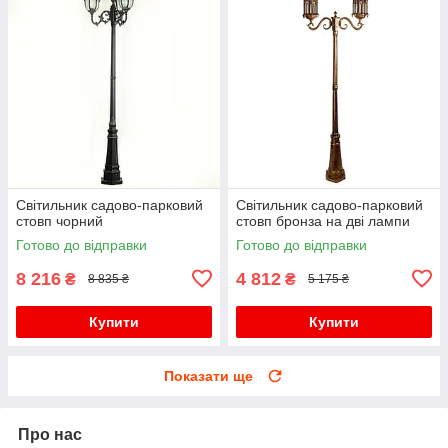
Світильник садово-парковий
Світильник садово-парковий
стовп чорний
стовп бронза на дві лампи
Готово до відправки
Готово до відправки
8 216
4 812
₴
₴
8 835 ₴
5 175 ₴
Купити
Купити
Показати ще
Про нас