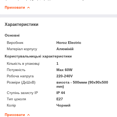
Приховати
Характеристики
Основні
Виробник
Horoz Electric
Матеріал корпусу
Алюміній
Користувальницькі характеристики
Кількість в упаковці
1
Потужність
Max 60W
Робоча напруга
220-240V
Розміри (ДхШхВ)
висота - 500ммм (90x90x500
mm)
Ступінь захисту IP
IP 44
Тип цоколя
E27
Колір
Чорний
Приховати