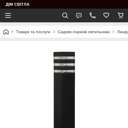
ДІМ СВІТЛА
Товари та послуги
Садово-паркові світильники
Ландш