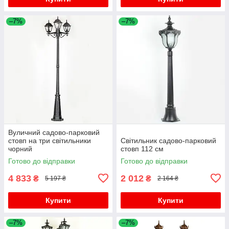
–7%
–7%
Вуличний садово-парковий
стовп на три світильники
Світильник садово-парковий
чорний
стовп 112 см
Готово до відправки
Готово до відправки
4 833
2 012
₴
₴
5 197 ₴
2 164 ₴
Купити
Купити
–7%
–7%