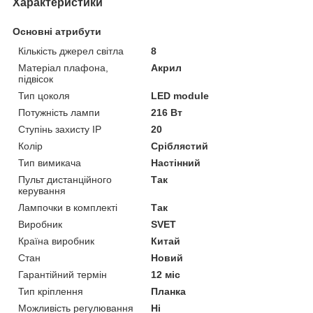
Характеристики
Основні атрибути
Кількість джерел світла
8
Матеріал плафона,
Акрил
підвісок
Тип цоколя
LED module
Потужність лампи
216 Вт
Ступінь захисту IP
20
Колір
Сріблястий
Тип вимикача
Настінний
Пульт дистанційного
Так
керування
Лампочки в комплекті
Так
Виробник
SVET
Країна виробник
Китай
Стан
Новий
Гарантійний термін
12 міс
Тип кріплення
Планка
Можливість регулювання
Ні