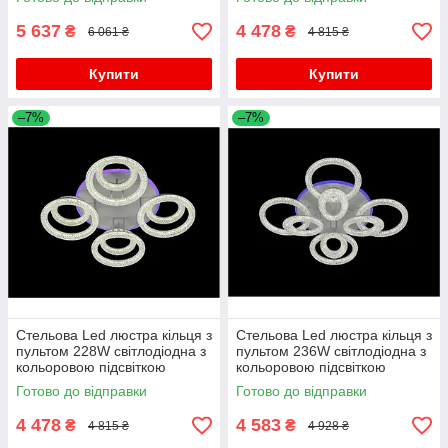
5 637
4 478
₴
₴
6 061 ₴
4 815 ₴
Купити
Купити
–7%
–7%
Стельова Led люстра кільця з
Стельова Led люстра кільця з
пультом 228W світлодіодна з
пультом 236W світлодіодна з
кольоровою підсвіткою
кольоровою підсвіткою
Готово до відправки
Готово до відправки
4 478
4 583
₴
₴
4 815 ₴
4 928 ₴