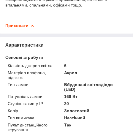
вітальнями, спальнями, офісами тощо.
Приховати
Характеристики
Основні атрибути
Кількість джерел світла
6
Матеріал плафона,
Акрил
підвісок
Тип лампи
Вбудовані світлодіоди
(LED)
Потужність лампи
168 Вт
Ступінь захисту IP
20
Колір
Золотистий
Тип вимикача
Настінний
Пульт дистанційного
Так
керування