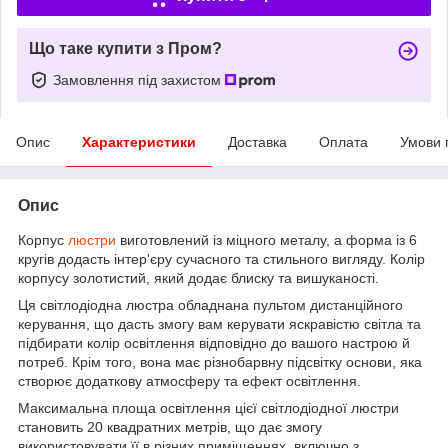
Що таке купити з Пром?
Замовлення під захистом
Опис
Характеристики
Доставка
Оплата
Умови 
Опис
Корпус
люстри
виготовлений із міцного металу, а форма із 6
кругів додасть інтер'єру сучасного та стильного вигляду. Колір
корпусу золотистий, який додає блиску та вишуканості.
Ця світлодіодна люстра обладнана пультом дистанційного
керування, що дасть змогу вам керувати яскравістю світла та
підбирати колір освітлення відповідно до вашого настрою й
потреб. Крім того, вона має різнобарвну підсвітку основи, яка
створює додаткову атмосферу та ефект освітлення.
Максимальна площа освітлення цієї світлодіодної люстри
становить 20 квадратних метрів, що дає змогу
використовувати її в різних приміщеннях, включно з