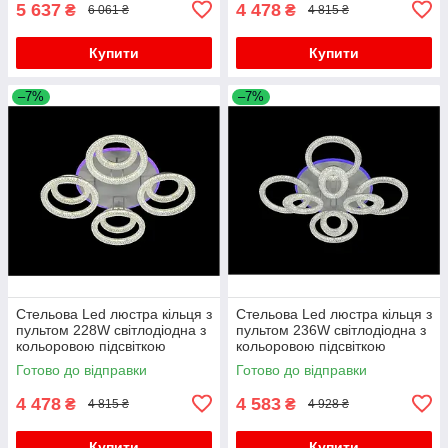
5 637
4 478
₴
₴
6 061 ₴
4 815 ₴
Купити
Купити
–7%
–7%
Стельова Led люстра кільця з
Стельова Led люстра кільця з
пультом 228W світлодіодна з
пультом 236W світлодіодна з
кольоровою підсвіткою
кольоровою підсвіткою
Готово до відправки
Готово до відправки
4 478
4 583
₴
₴
4 815 ₴
4 928 ₴
Купити
Купити