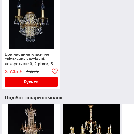
Бра настінне класичне,
світильник настінний
декоративний, 2 ріжки, 5
ламп E14, золото
3 745
₴
4 027 ₴
Купити
Подібні товари компанії