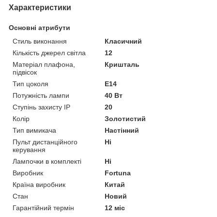
Характеристики
Основні атрибути
Стиль виконання
Класичний
Кількість джерел світла
12
Матеріал плафона,
Кришталь
підвісок
Тип цоколя
E14
Потужність лампи
40 Вт
Ступінь захисту IP
20
Колір
Золотистий
Тип вимикача
Настінний
Пульт дистанційного
Ні
керування
Лампочки в комплекті
Ні
Виробник
Fortuna
Країна виробник
Китай
Стан
Новий
Гарантійний термін
12 міс