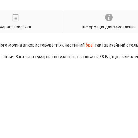
Характеристики
Інформація для замовлення
його можна використовувати як настінний
бра
, так і звичайний сте
я основи. Загальна сумарна потужність становить 58 Вт, що еквівал