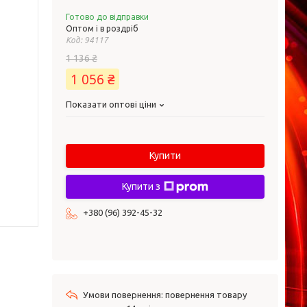
Готово до відправки
Оптом і в роздріб
Код:
94117
1 136 ₴
1 056 ₴
Показати оптові ціни
Купити
Купити з
+380 (96) 392-45-32
повернення товару