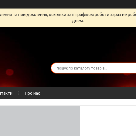
ення та повідомлення, оскільки за її графіком роботи зараз не ро
днем.
нтакти
Про нас