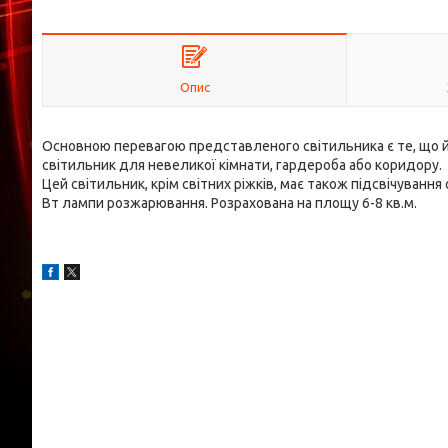
Опис
Основною перевагою представленого світильника є те, що 
світильник для невеликої кімнати, гардероба або коридору.
Цей світильник, крім світних ріжків, має також підсвічуванн
Вт лампи розжарювання. Розрахована на площу 6-8 кв.м.