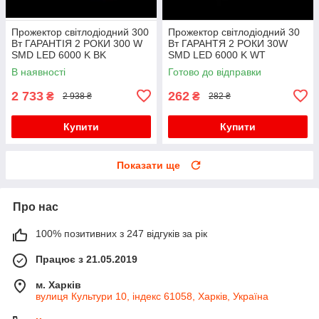
Прожектор світлодіодний 300
Прожектор світлодіодний 30
Вт ГАРАНТІЯ 2 РОКИ 300 W
Вт ГАРАНТЯ 2 РОКИ 30W
SMD LED 6000 K BK
SMD LED 6000 K WT
В наявності
Готово до відправки
2 733
262
₴
₴
2 938 ₴
282 ₴
Купити
Купити
Показати ще
Про нас
100% позитивних з 247 відгуків за рік
Працює з 21.05.2019
м. Харків
вулиця Культури 10, індекс 61058, Харків, Україна