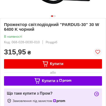
Прожектор світлодіодний "PARDUS-30" 30 W
6400 K чорний
В наявності
Код: 068-028-0030-010
Роздріб
315,95
₴
Купити
або
Купити з
Що таке купити з Пром?
Замовлення під захистом