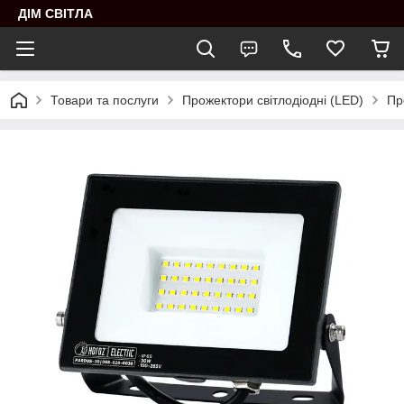
ДІМ СВІТЛА
Товари та послуги
Прожектори світлодіодні (LED)
Пр