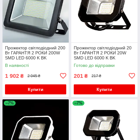
Прожектор світлодіодний 200
Прожектор світлодіодний 20
Вт ГАРАНТЯ 2 РОКИ 200W
Вт ГАРАНТЯ 2 РОКИ 20W
SMD LED 6000 K BK
SMD LED 6000 K BK
В наявності
Готово до відправки
1 902
201
₴
₴
2 045 ₴
217 ₴
Купити
Купити
–7%
–7%