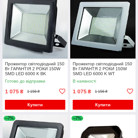
Прожектор світлодіодний 150
Прожектор світлодіодний 150
Вт ГАРАНТІЯ 2 РОКИ 150W
Вт ГАРАНТЯ 2 РОКИ 150W
SMD LED 6000 K BK
SMD LED 6000 K WT
Готово до відправки
В наявності
1 075
1 075
₴
₴
1 156 ₴
1 156 ₴
Купити
Купити
–7%
–7%