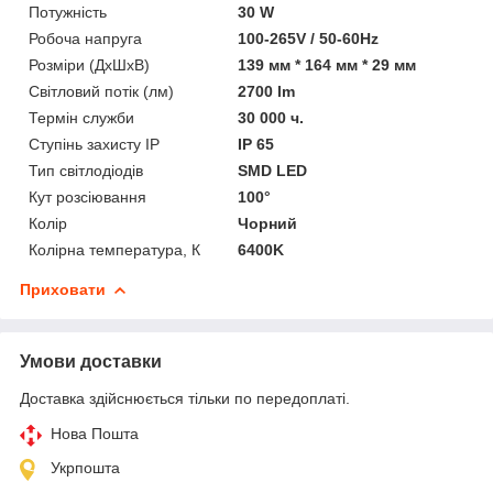
Потужність
30 W
Робоча напруга
100-265V / 50-60Hz
Розміри (ДхШхВ)
139 мм * 164 мм * 29 мм
Світловий потік (лм)
2700 lm
Термін служби
30 000 ч.
Ступінь захисту IP
IP 65
Тип світлодіодів
SMD LED
Кут розсіювання
100°
Колір
Чорний
Колірна температура, К
6400K
Приховати
Умови доставки
Доставка здійснюється тільки по передоплаті.
Нова Пошта
Укрпошта