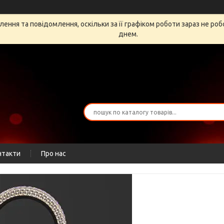
ення та повідомлення, оскільки за її графіком роботи зараз не ро
днем.
нтакти
Про нас