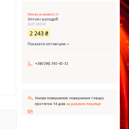
Немає в наявності
Оптом і в роздріб
Код:
96058
2 243 ₴
Показати оптові ціни
+380 (96) 392-45-32
повернення товару
протягом 14 днів
за рахунок покупця