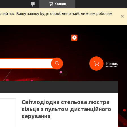
Кошик
бочий час. Вашу заявку буде оброблено найближчим робочим
Кошик
Світлодіодна стельова люстра
кільця з пультом дистанційного
керування