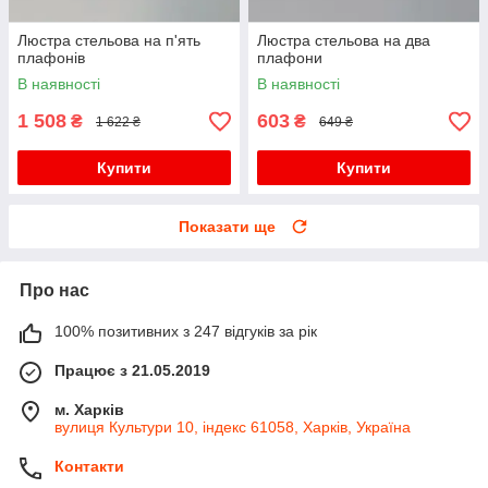
Люстра стельова на п'ять
Люстра стельова на два
плафонів
плафони
В наявності
В наявності
1 508
603
₴
₴
1 622 ₴
649 ₴
Купити
Купити
Показати ще
Про нас
100% позитивних з 247 відгуків за рік
Працює з 21.05.2019
м. Харків
вулиця Культури 10, індекс 61058, Харків, Україна
Контакти