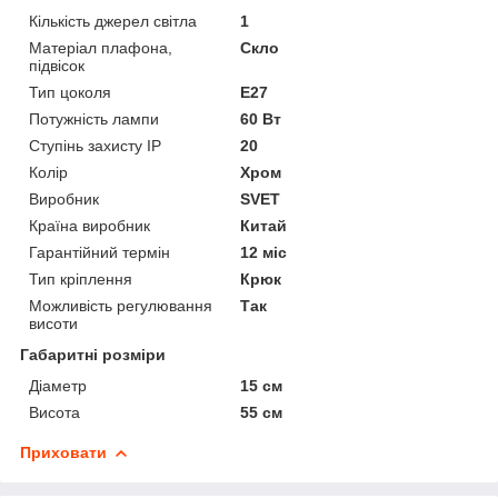
Кількість джерел світла
1
Матеріал плафона,
Скло
підвісок
Тип цоколя
E27
Потужність лампи
60 Вт
Ступінь захисту IP
20
Колір
Хром
Виробник
SVET
Країна виробник
Китай
Гарантійний термін
12 міс
Тип кріплення
Крюк
Можливість регулювання
Так
висоти
Габаритні розміри
Діаметр
15 см
Висота
55 см
Приховати