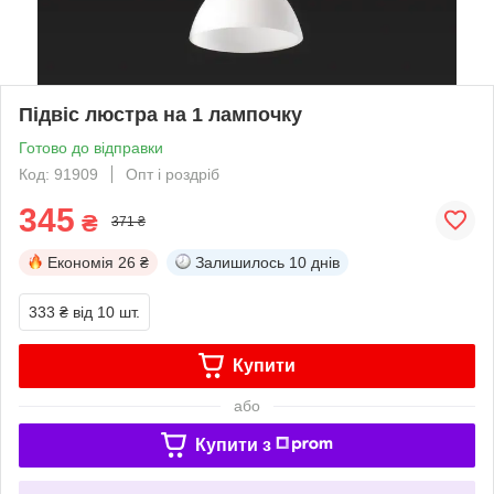
Підвіс люстра на 1 лампочку
Готово до відправки
Код: 91909
Опт і роздріб
345
₴
371 ₴
Економія
26 ₴
Залишилось
10 днів
333 ₴
від 10 шт.
Купити
або
Купити з