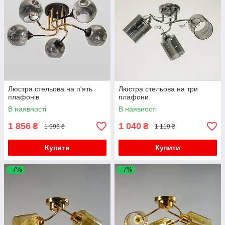
Люстра стельова на п'ять
Люстра стельова на три
плафонів
плафони
В наявності
В наявності
1 856
1 040
₴
₴
1 995 ₴
1 119 ₴
Купити
Купити
–7%
–7%