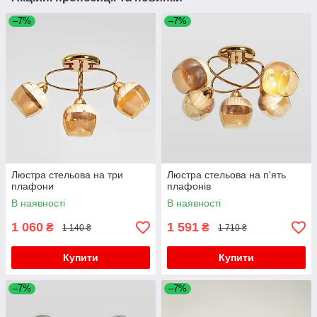
–7%
–7%
Люстра стельова на три
Люстра стельова на п'ять
плафони
плафонів
В наявності
В наявності
1 060
1 591
₴
₴
1 140 ₴
1 710 ₴
Купити
Купити
–7%
–7%