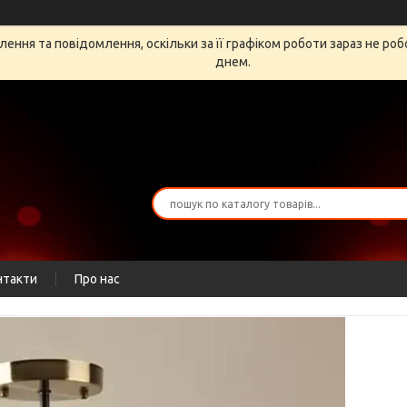
ення та повідомлення, оскільки за її графіком роботи зараз не ро
днем.
нтакти
Про нас