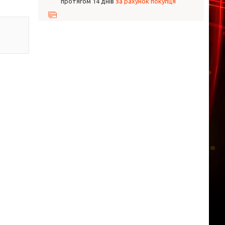
протягом 14 днів
за рахунок покупця