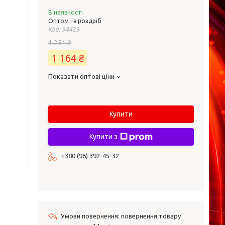
В наявності
Оптом і в роздріб
Код:
94429
1 251 ₴
1 164 ₴
Показати оптові ціни
Купити
Купити з
+380 (96) 392-45-32
повернення товару