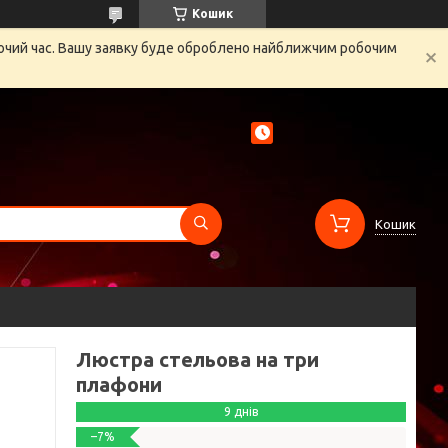
Кошик
бочий час. Вашу заявку буде оброблено найближчим робочим
Кошик
Люстра стельова на три
плафони
9 днів
–7%