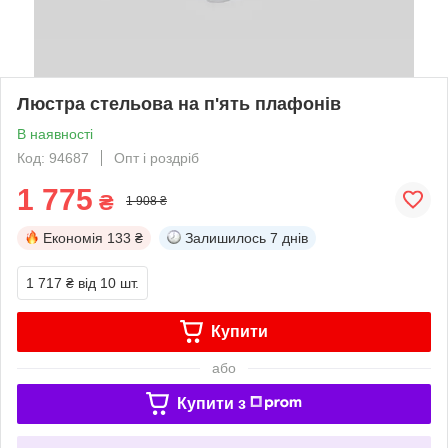
Люстра стельова на п'ять плафонів
В наявності
Код: 94687
Опт і роздріб
1 775
₴
1 908 ₴
Економія
133 ₴
Залишилось
7 днів
1 717 ₴
від 10 шт.
Купити
або
Купити з