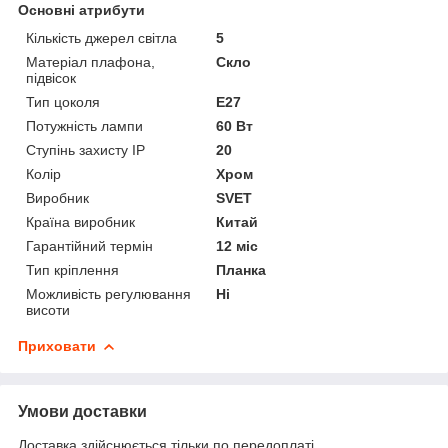
Основні атрибути
Кількість джерел світла
5
Матеріал плафона,
Скло
підвісок
Тип цоколя
E27
Потужність лампи
60 Вт
Ступінь захисту IP
20
Колір
Хром
Виробник
SVET
Країна виробник
Китай
Гарантійний термін
12 міс
Тип кріплення
Планка
Можливість регулювання
Ні
висоти
Приховати
Умови доставки
Доставка здійснюється тільки по передоплаті.