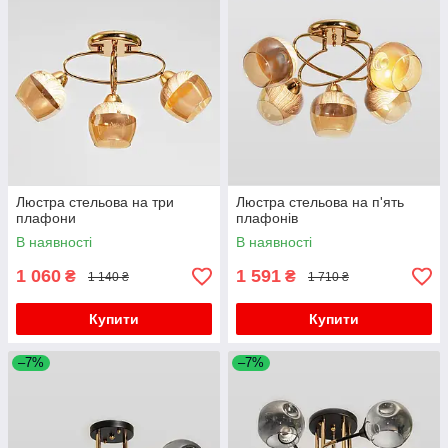
Люстра стельова на три
Люстра стельова на п'ять
плафони
плафонів
В наявності
В наявності
1 060
1 591
₴
₴
1 140 ₴
1 710 ₴
Купити
Купити
–7%
–7%