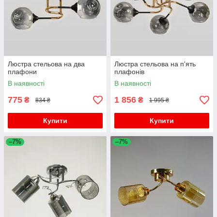
Люстра стельова на два
Люстра стельова на п'ять
плафони
плафонів
В наявності
В наявності
775
1 856
₴
₴
834 ₴
1 995 ₴
Купити
Купити
–7%
–7%