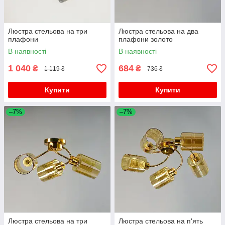
Люстра стельова на три
Люстра стельова на два
плафони
плафони золото
В наявності
В наявності
1 040
684
₴
₴
1 119 ₴
736 ₴
Купити
Купити
–7%
–7%
Люстра стельова на три
Люстра стельова на п'ять