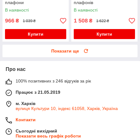
плафони
плафонів
В наявності
В наявності
966
1 508
₴
₴
1 039 ₴
1 622 ₴
Купити
Купити
Показати ще
Про нас
100% позитивних з 246 відгуків за рік
Працює з 21.05.2019
м. Харків
вулиця Культури 10, індекс 61058, Харків, Україна
Контакти
Сьогодні вихідний
Показати весь графік роботи