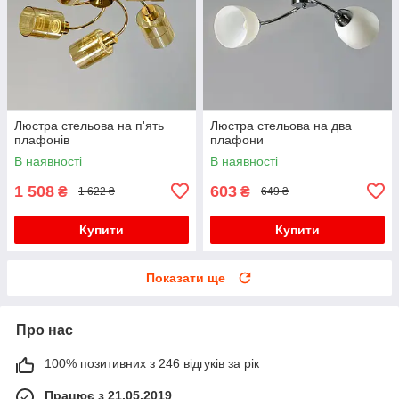
Люстра стельова на п'ять
Люстра стельова на два
плафонів
плафони
В наявності
В наявності
1 508
603
₴
₴
1 622 ₴
649 ₴
Купити
Купити
Показати ще
Про нас
100% позитивних з 246 відгуків за рік
Працює з 21.05.2019