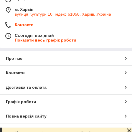
м. Харків
вулиця Культури 10, індекс 61058, Харків, Україна
Контакти
Сьогодні вихідний
Показати весь графік роботи
Про нас
Контакти
Доставка та оплата
Графік роботи
Повна версія сайту
Сайт створено на маркетплейсі
Prom.ua