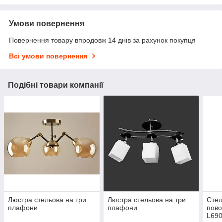
Умови повернення
Повернення товару впродовж 14 днів за рахунок покупця
Всі умови повернення
Подібні товари компанії
Люстра стельова на три
Люстра стельова на три
Стел
плафони
плафони
пово
L69