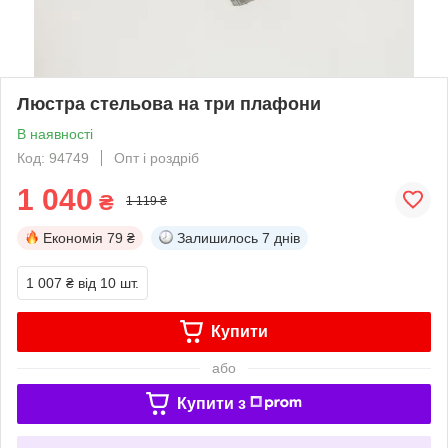
Люстра стельова на три плафони
В наявності
Код: 94749
Опт і роздріб
1 040
₴
1 119 ₴
Економія
79 ₴
Залишилось
7 днів
1 007 ₴
від 10 шт.
Купити
або
Купити з