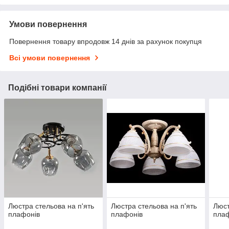
Умови повернення
Повернення товару впродовж 14 днів за рахунок покупця
Всі умови повернення
Подібні товари компанії
Люстра стельова на п'ять
Люстра стельова на п'ять
Люст
плафонів
плафонів
пла