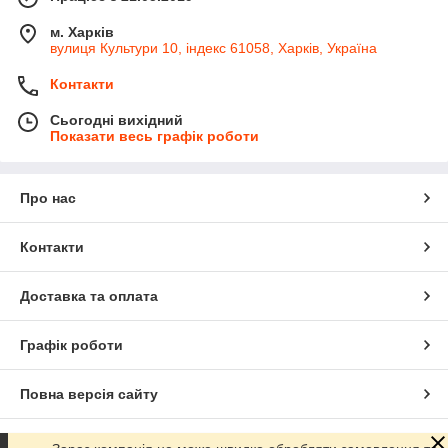
м. Харків
вулиця Культури 10, індекс 61058, Харків, Україна
Контакти
Сьогодні вихідний
Показати весь графік роботи
Про нас
Контакти
Доставка та оплата
Графік роботи
Повна версія сайту
Сайт створено на маркетплейсі
Prom.ua