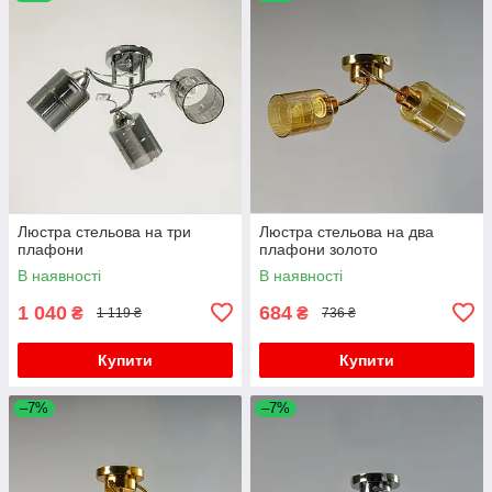
Люстра стельова на три
Люстра стельова на два
плафони
плафони золото
В наявності
В наявності
1 040
684
₴
₴
1 119 ₴
736 ₴
Купити
Купити
–7%
–7%