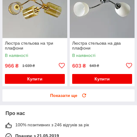
Люстра стельова на три
Люстра стельова на два
плафони
плафони
В наявності
В наявності
966
603
₴
₴
1 039 ₴
649 ₴
Купити
Купити
Показати ще
Про нас
100% позитивних з 246 відгуків за рік
Працює з 21.05.2019