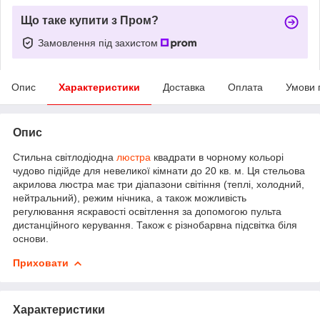
Що таке купити з Пром?
Замовлення під захистом
Опис
Характеристики
Доставка
Оплата
Умови 
Опис
Стильна світлодіодна
люстра
квадрати в чорному кольорі
чудово підійде для невеликої кімнати до 20 кв. м. Ця стельова
акрилова люстра має три діапазони світіння (теплі, холодний,
нейтральний), режим нічника, а також можливість
регулювання яскравості освітлення за допомогою пульта
дистанційного керування. Також є різнобарвна підсвітка біля
основи.
Приховати
Характеристики