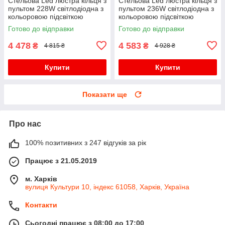
Стельова Led люстра кільця з
Стельова Led люстра кільця з
пультом 228W світлодіодна з
пультом 236W світлодіодна з
кольоровою підсвіткою
кольоровою підсвіткою
Готово до відправки
Готово до відправки
4 478
4 583
₴
₴
4 815 ₴
4 928 ₴
Купити
Купити
Показати ще
Про нас
100% позитивних з 247 відгуків за рік
Працює з 21.05.2019
м. Харків
вулиця Культури 10, індекс 61058, Харків, Україна
Контакти
Сьогодні працює з 08:00 до 17:00