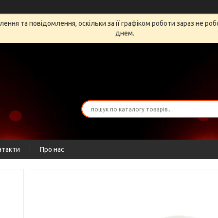
ення та повідомлення, оскільки за її графіком роботи зараз не ро
днем.
нтакти
Про нас