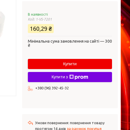
В наявності
Код:
1-VS-7201
160,29 ₴
Мінімальна сума замовлення на сайті — 300
₴
Купити
Купити з
+380 (96) 392-45-32
повернення товару
протягом 14 днів
за рахунок покупця