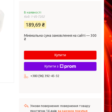
В наявності
Код:
1-VS-7202
189,69 ₴
Мінімальна сума замовлення на сайті — 300
₴
Купити
Купити з
+380 (96) 392-45-32
повернення товару
протягом 14 днів
за рахунок покупця