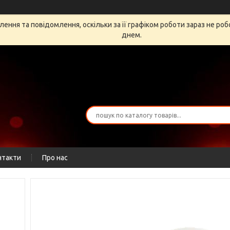
ення та повідомлення, оскільки за її графіком роботи зараз не ро
днем.
нтакти
Про нас