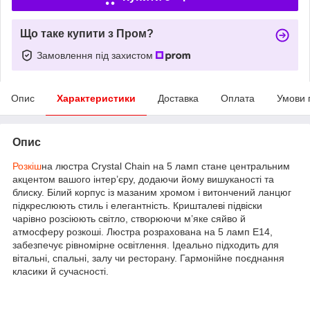
Що таке купити з Пром?
Замовлення під захистом
Опис
Характеристики
Доставка
Оплата
Умови 
Опис
Розкіш
на люстра Crystal Chain на 5 ламп стане центральним
акцентом вашого інтер’єру, додаючи йому вишуканості та
блиску. Білий корпус із мазаним хромом і витончений ланцюг
підкреслюють стиль і елегантність. Кришталеві підвіски
чарівно розсіюють світло, створюючи м’яке сяйво й
атмосферу розкоші. Люстра розрахована на 5 ламп E14,
забезпечує рівномірне освітлення. Ідеально підходить для
вітальні, спальні, залу чи ресторану. Гармонійне поєднання
класики й сучасності.