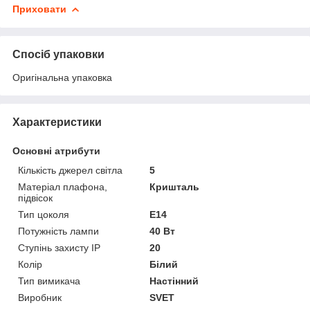
Приховати
Спосіб упаковки
Оригінальна упаковка
Характеристики
Основні атрибути
Кількість джерел світла
5
Матеріал плафона,
Кришталь
підвісок
Тип цоколя
E14
Потужність лампи
40 Вт
Ступінь захисту IP
20
Колір
Білий
Тип вимикача
Настінний
Виробник
SVET