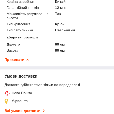
Країна виробник
Китай
Гарантійний термін
12 міс
Можливість регулювання
Так
висоти
Тип кріплення
Крюк
Тип світильника
Стельовий
Габаритні розміри
Діаметр
60 см
Висота
80 см
Приховати
Умови доставки
Доставка здійснюється тільки по передоплаті.
Нова Пошта
Укрпошта
Всі умови доставки