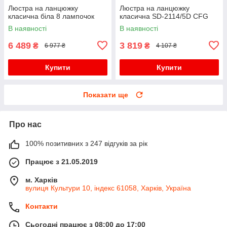
Люстра на ланцюжку
Люстра на ланцюжку
класична біла 8 лампочок
класична SD-2114/5D CFG
В наявності
В наявності
6 489
3 819
₴
₴
6 977 ₴
4 107 ₴
Купити
Купити
Показати ще
Про нас
100% позитивних з 247 відгуків за рік
Працює з 21.05.2019
м. Харків
вулиця Культури 10, індекс 61058, Харків, Україна
Контакти
Сьогодні працює з 08:00 до 17:00