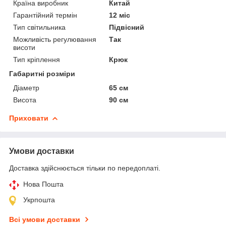
Країна виробник
Китай
Гарантійний термін
12 міс
Тип світильника
Підвісний
Можливість регулювання
Так
висоти
Тип кріплення
Крюк
Габаритні розміри
Діаметр
65 см
Висота
90 см
Приховати
Умови доставки
Доставка здійснюється тільки по передоплаті.
Нова Пошта
Укрпошта
Всі умови доставки