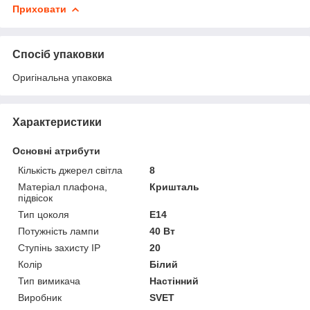
Приховати
Спосіб упаковки
Оригінальна упаковка
Характеристики
Основні атрибути
Кількість джерел світла
8
Матеріал плафона,
Кришталь
підвісок
Тип цоколя
E14
Потужність лампи
40 Вт
Ступінь захисту IP
20
Колір
Білий
Тип вимикача
Настінний
Виробник
SVET