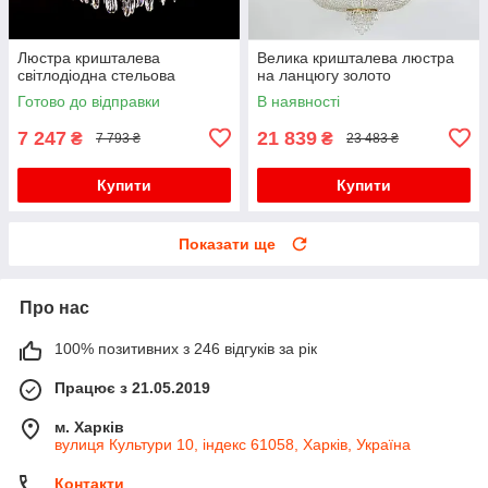
Люстра кришталева
Велика кришталева люстра
світлодіодна стельова
на ланцюгу золото
Готово до відправки
В наявності
7 247
21 839
₴
₴
7 793 ₴
23 483 ₴
Купити
Купити
Показати ще
Про нас
100% позитивних з 246 відгуків за рік
Працює з 21.05.2019
м. Харків
вулиця Культури 10, індекс 61058, Харків, Україна
Контакти