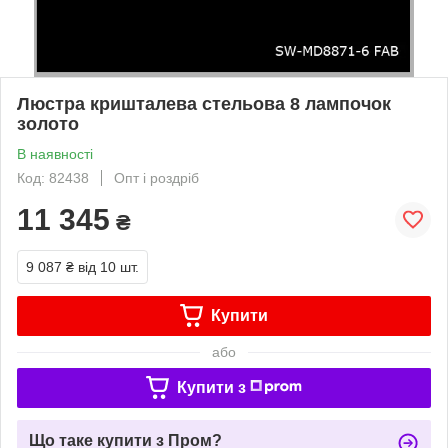
Люстра кришталева стельова 8 лампочок
золото
В наявності
Код: 82438
Опт і роздріб
11 345
₴
9 087 ₴
від 10 шт.
Купити
або
Купити з
Що таке купити з Пром?