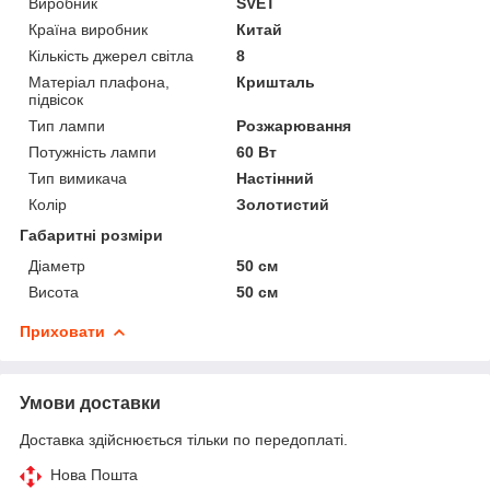
Виробник
SVET
Країна виробник
Китай
Кількість джерел світла
8
Матеріал плафона,
Кришталь
підвісок
Тип лампи
Розжарювання
Потужність лампи
60 Вт
Тип вимикача
Настінний
Колір
Золотистий
Габаритні розміри
Діаметр
50 см
Висота
50 см
Приховати
Умови доставки
Доставка здійснюється тільки по передоплаті.
Нова Пошта