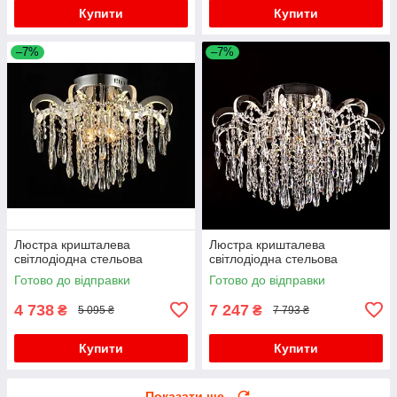
Купити
Купити
–7%
–7%
Люстра кришталева
Люстра кришталева
світлодіодна стельова
світлодіодна стельова
Готово до відправки
Готово до відправки
4 738
7 247
₴
₴
5 095 ₴
7 793 ₴
Купити
Купити
Показати ще