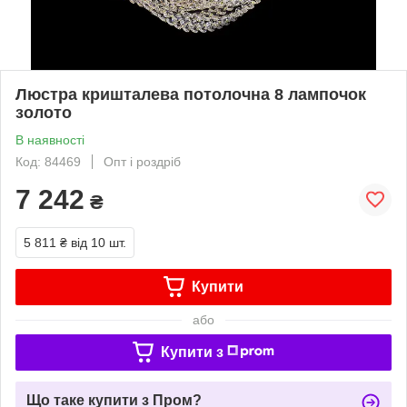
Люстра кришталева потолочна 8 лампочок
золото
В наявності
Код: 84469
Опт і роздріб
7 242
₴
5 811 ₴
від 10 шт.
Купити
або
Купити з
Що таке купити з Пром?