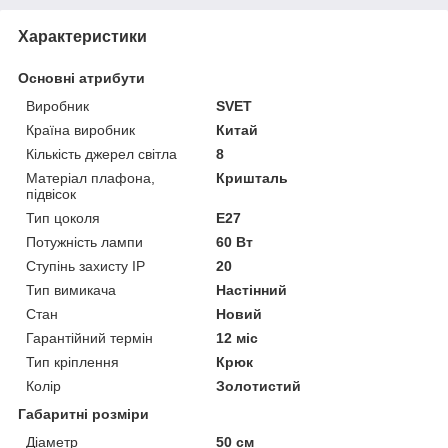
Характеристики
Основні атрибути
Виробник
SVET
Країна виробник
Китай
Кількість джерел світла
8
Матеріал плафона,
Кришталь
підвісок
Тип цоколя
E27
Потужність лампи
60 Вт
Ступінь захисту IP
20
Тип вимикача
Настінний
Стан
Новий
Гарантійний термін
12 міс
Тип кріплення
Крюк
Колір
Золотистий
Габаритні розміри
Діаметр
50 см