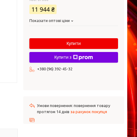
11 944 ₴
Показати оптові ціни
Купити
Купити з
+380 (96) 392-45-32
повернення товару
протягом 14 днів
за рахунок покупця