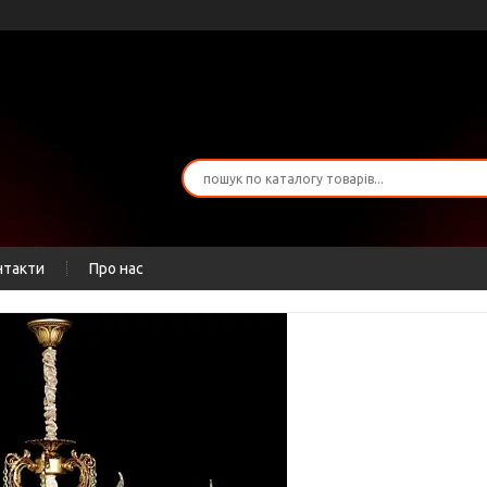
нтакти
Про нас