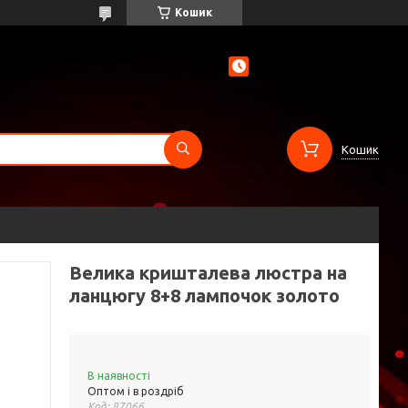
Кошик
Кошик
Велика кришталева люстра на
ланцюгу 8+8 лампочок золото
В наявності
Оптом і в роздріб
Код:
87066