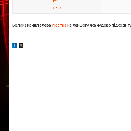
Опис
Велика кришталева
люстра
на ланцюгу яка чудово підходит