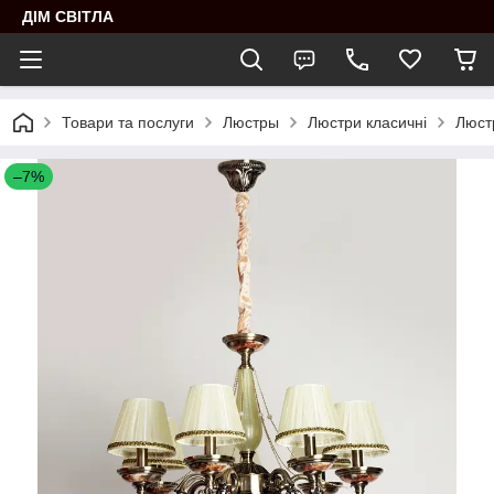
ДІМ СВІТЛА
Товари та послуги
Люстры
Люстри класичні
Люст
–7%