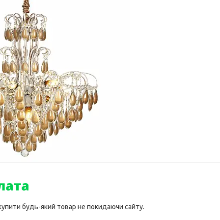
 купити будь-який товар не покидаючи сайту.