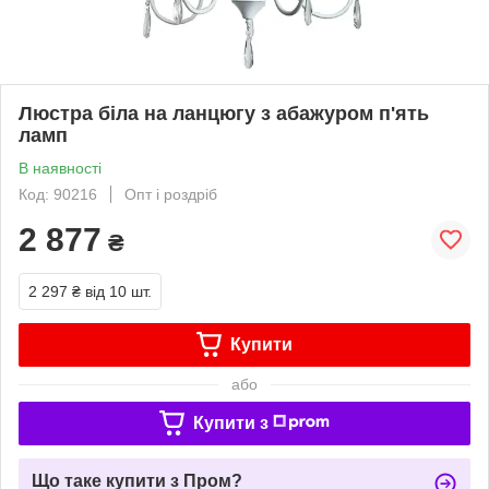
Люстра біла на ланцюгу з абажуром п'ять
ламп
В наявності
Код: 90216
Опт і роздріб
2 877
₴
2 297 ₴
від 10 шт.
Купити
або
Купити з
Що таке купити з Пром?