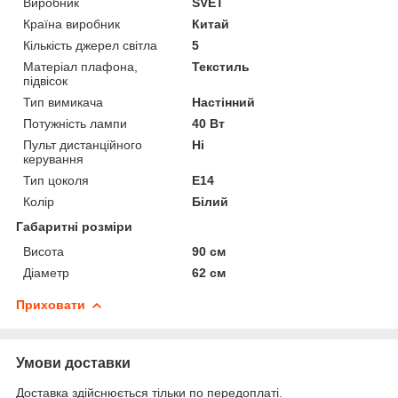
Виробник
SVET
Країна виробник
Китай
Кількість джерел світла
5
Матеріал плафона,
Текстиль
підвісок
Тип вимикача
Настінний
Потужність лампи
40 Вт
Пульт дистанційного
Ні
керування
Тип цоколя
E14
Колір
Білий
Габаритні розміри
Висота
90 см
Діаметр
62 см
Приховати
Умови доставки
Доставка здійснюється тільки по передоплаті.