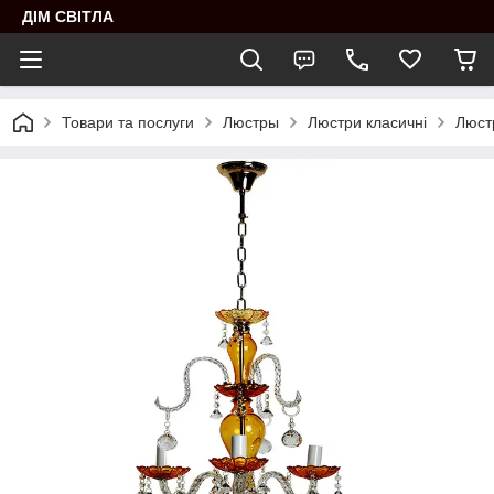
ДІМ СВІТЛА
Товари та послуги
Люстры
Люстри класичні
Люст