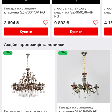
Люстра на ланцюгу
Люстра на ланцюгу
Люст
класична SZ-7004/3P FG
класична SZ-9501/8+4P
клас
FG
2 694
9 892
4 1
₴
₴
Купити
Купити
Акційні пропозиції та новинки
–7%
–7%
Люстра на ланцюжку
Велика люстра класика на
класична SD-1645/5 AB