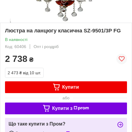
Люстра на ланцюгу класична SZ-9501/3P FG
В наявності
Код: 60406
Опт і роздріб
2 738
₴
2 473 ₴
від 10 шт.
Купити
або
Купити з
Що таке купити з Пром?