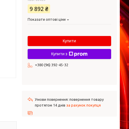
9 892 ₴
Показати оптові ціни
Купити
Купити з
+380 (96) 392-45-32
повернення товару
протягом 14 днів
за рахунок покупця