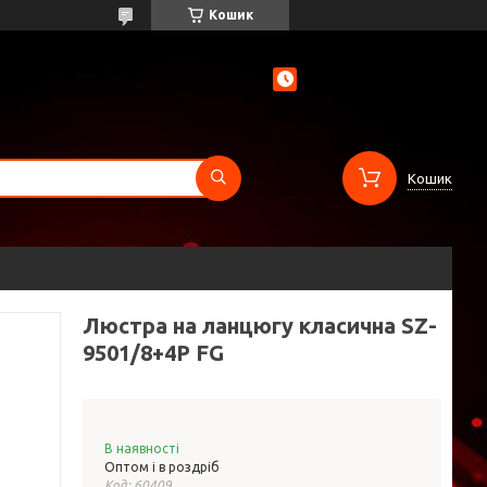
Кошик
Кошик
Люстра на ланцюгу класична SZ-
9501/8+4P FG
В наявності
Оптом і в роздріб
Код:
60409