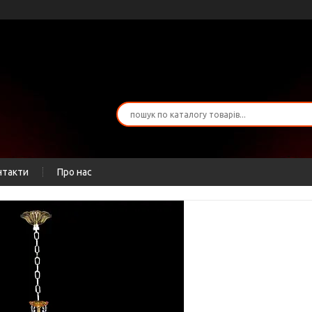
нтакти
Про нас