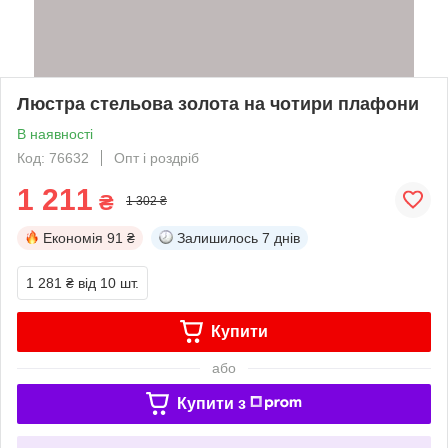
Люстра стельова золота на чотири плафони
В наявності
Код: 76632
Опт і роздріб
1 211
₴
1 302 ₴
Економія
91 ₴
Залишилось
7 днів
1 281 ₴
від 10 шт.
Купити
або
Купити з