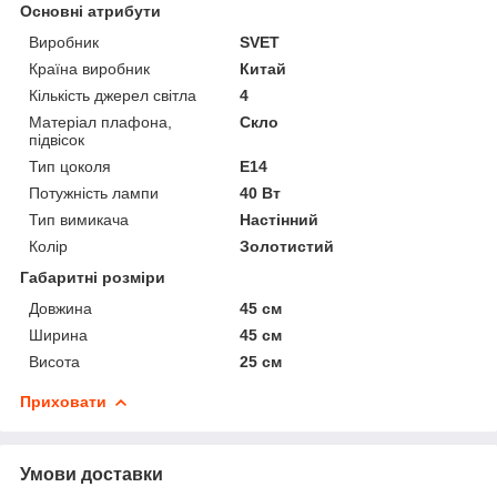
Основні атрибути
Виробник
SVET
Країна виробник
Китай
Кількість джерел світла
4
Матеріал плафона,
Скло
підвісок
Тип цоколя
E14
Потужність лампи
40 Вт
Тип вимикача
Настінний
Колір
Золотистий
Габаритні розміри
Довжина
45 см
Ширина
45 см
Висота
25 см
Приховати
Умови доставки