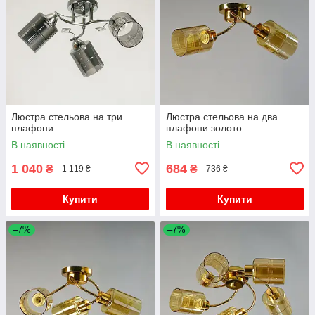
Люстра стельова на три
Люстра стельова на два
плафони
плафони золото
В наявності
В наявності
1 040
684
₴
₴
1 119 ₴
736 ₴
Купити
Купити
–7%
–7%