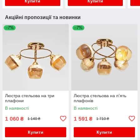
Купити
Купити
Акційні пропозиції та новинки
–7%
–7%
Люстра стельова на три
Люстра стельова на п'ять
плафони
плафонів
В наявності
В наявності
1 060
1 591
₴
₴
1 140 ₴
1 710 ₴
Купити
Купити