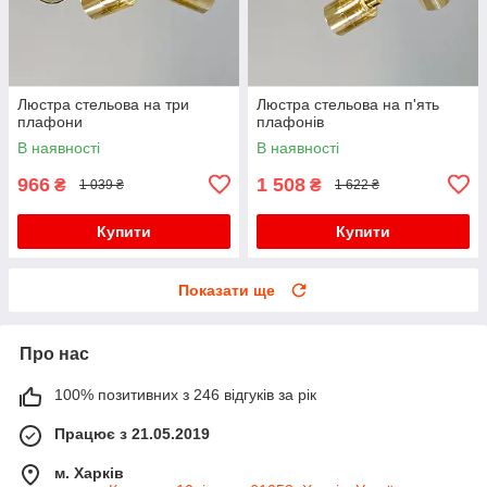
Люстра стельова на три
Люстра стельова на п'ять
плафони
плафонів
В наявності
В наявності
966
1 508
₴
₴
1 039 ₴
1 622 ₴
Купити
Купити
Показати ще
Про нас
100% позитивних з 246 відгуків за рік
Працює з 21.05.2019
м. Харків